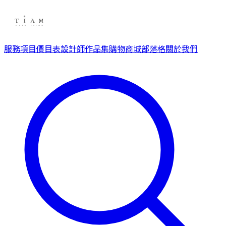
服務項目
價目表
設計師
作品集
購物商城
部落格
關於我們