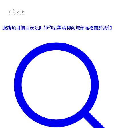
服務項目
價目表
設計師
作品集
購物商城
部落格
關於我們