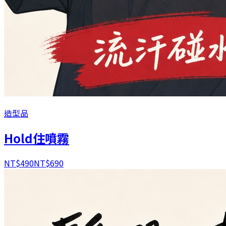
造型品
Hold住噴霧
NT$
490
NT$
690