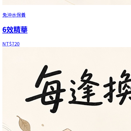
免沖水保養
6效精華
NT$
720