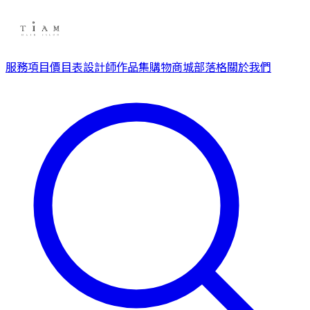
服務項目
價目表
設計師
作品集
購物商城
部落格
關於我們