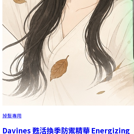
掉髮專用
Davines 甦活換季防禦精華 Energizing