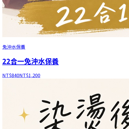
免沖水保養
22合一免沖水保養
NT$
840
NT$
1,200