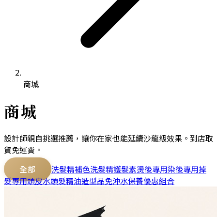
商城
商城
設計師親自挑選推薦，讓你在家也能延續沙龍級效果。到店取
貨免運費。
全部
洗髮精
補色洗髮精
護髮素
燙後專用
染後專用
掉
髮專用
頭皮水
頭髮精油
造型品
免沖水保養
優惠組合