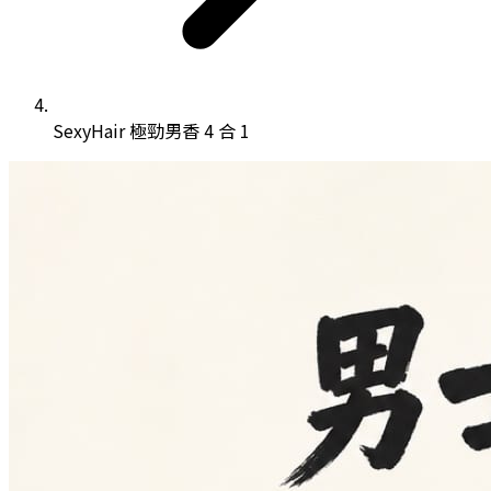
SexyHair 極勁男香 4 合 1