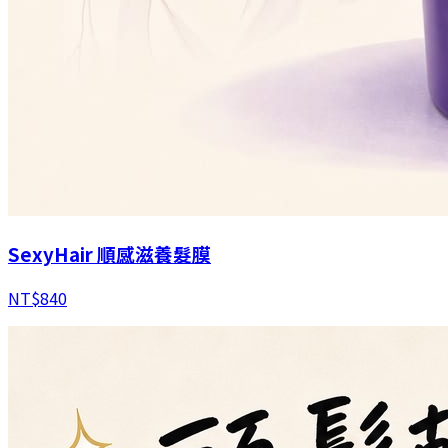
SexyHair 順感滋養髮膜
NT$
840