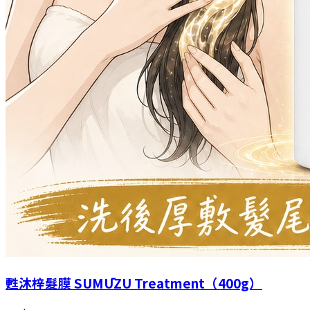
甦沐梓髮膜 SUMŪZU Treatment（400g）