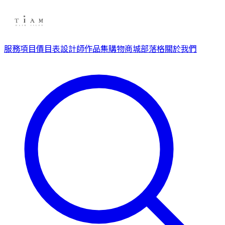
服務項目
價目表
設計師
作品集
購物商城
部落格
關於我們