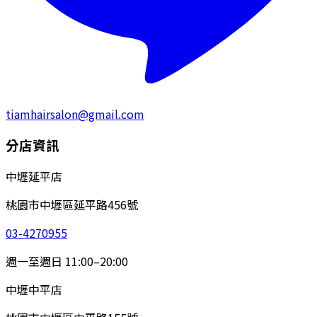
tiamhairsalon@gmail.com
分店資訊
中壢延平店
桃園市中壢區延平路456號
03-4270955
週一至週日 11:00–20:00
中壢中平店