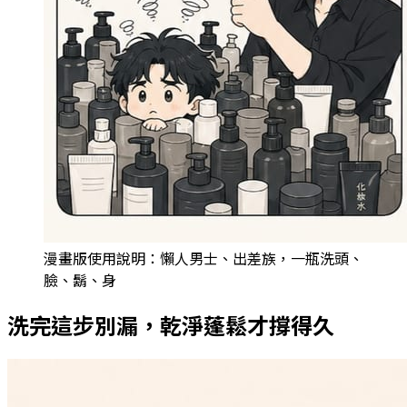
漫畫版使用說明：懶人男士、出差族，一瓶洗頭、
臉、鬍、身
洗完這步別漏，乾淨蓬鬆才撐得久