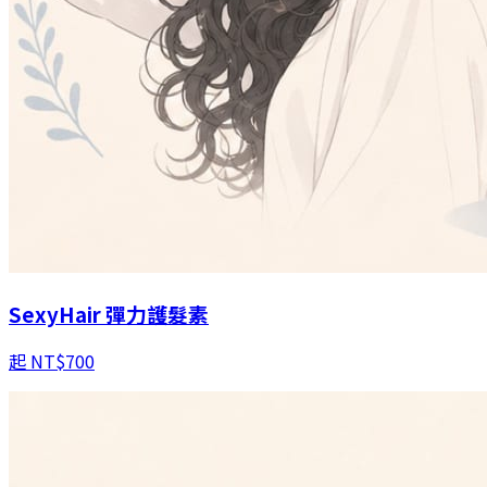
SexyHair 彈力護髮素
起
NT$
700