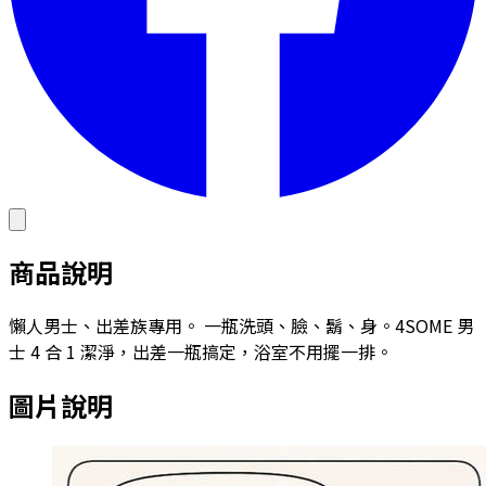
商品說明
懶人男士、出差族專用。 一瓶洗頭、臉、鬍、身。4SOME 男
士 4 合 1 潔淨，出差一瓶搞定，浴室不用擺一排。
圖片說明