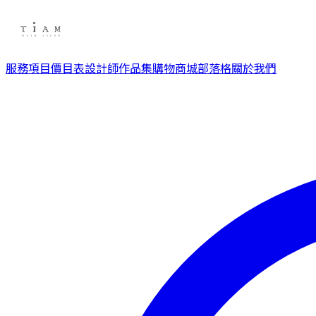
服務項目
價目表
設計師
作品集
購物商城
部落格
關於我們