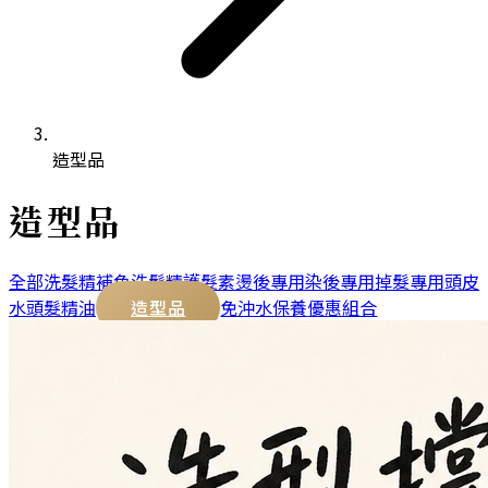
造型品
造型品
全部
洗髮精
補色洗髮精
護髮素
燙後專用
染後專用
掉髮專用
頭皮
水
頭髮精油
造型品
免沖水保養
優惠組合