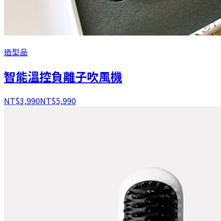
造型品
智能溫控負離子吹風機
NT$
3,990
NT$
5,990