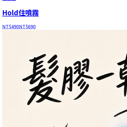
Hold住噴霧
NT$
490
NT$
690