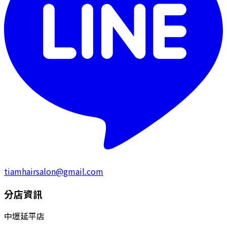
tiamhairsalon@gmail.com
分店資訊
中壢延平店