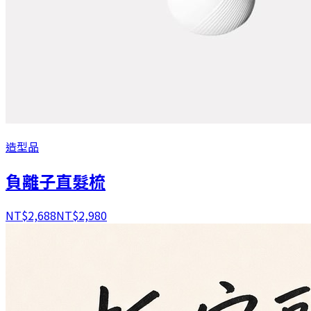
造型品
負離子直髮梳
NT$
2,688
NT$
2,980