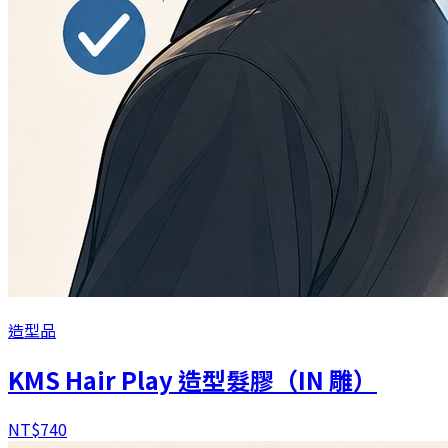
造型品
KMS Hair Play 造型髮膠（IN 雕）
NT$
740