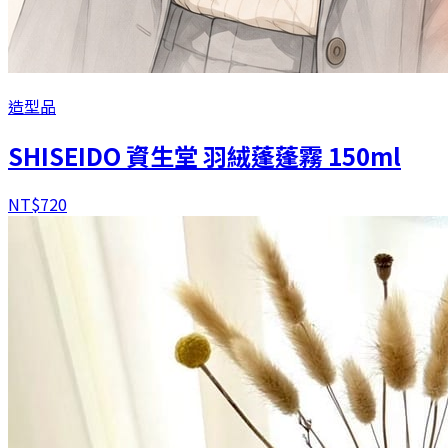
造型品
SHISEIDO 資生堂 羽絨蓬蓬霧 150ml
NT$
720