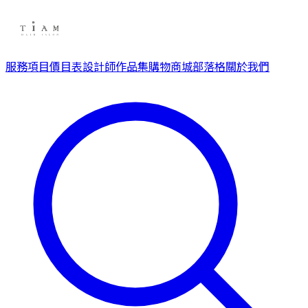
服務項目
價目表
設計師
作品集
購物商城
部落格
關於我們