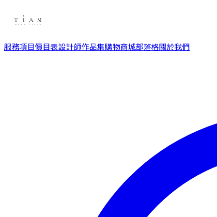
服務項目
價目表
設計師
作品集
購物商城
部落格
關於我們