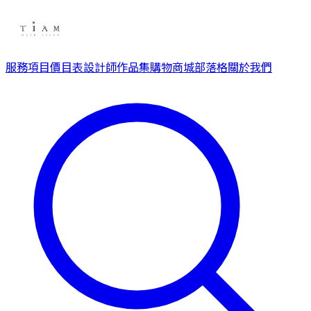
服務項目
價目表
設計師
作品集
購物商城
部落格
關於我們