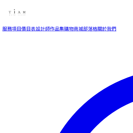
服務項目
價目表
設計師
作品集
購物商城
部落格
關於我們