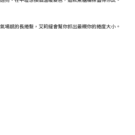
氣場感的長捲髮，艾莉緹會幫你抓出最襯你的捲度大小。