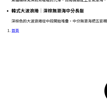
韓式大波浪捲｜深棕無瀏海中分長髮
深棕色的大波浪捲從中段開始堆疊，中分無瀏海把五官襯
首頁