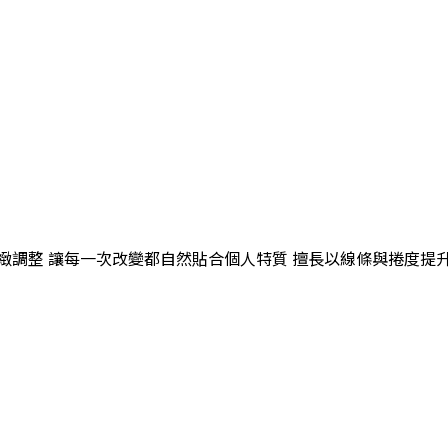
緻調整 讓每一次改變都自然貼合個人特質 擅長以線條與捲度提升