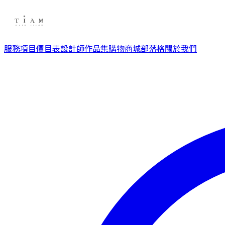
服務項目
價目表
設計師
作品集
購物商城
部落格
關於我們