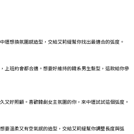
中壢想換氛圍感造型，交給艾莉緹幫你找出最適合的弧度。
，上班約會都合適。想要好維持的韓系男生髮型，這款給你參
久又好照顧。喜歡韓劇女主氛圍的你，來中壢試試這個弧度。
想要溫柔又有空氣感的造型，交給艾莉緹幫你調整長度與弧