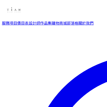
服務項目
價目表
設計師
作品集
購物商城
部落格
關於我們