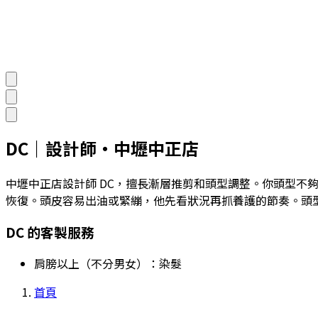
DC
｜
設計師
・
中壢中正店
中壢中正店設計師 DC，擅長漸層推剪和頭型調整。你頭型
恢復。頭皮容易出油或緊繃，他先看狀況再抓養護的節奏。頭
DC
的客製服務
肩膀以上（不分男女）
：染髮
首頁