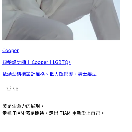
Cooper
短髮設計師｜ Cooper｜LGBTQ+
依頭型結構設計風格、個人塑形燙、男士髮型
美是生命力的展現。
走進 TiAM 滿足期待，走出 TiAM 重新愛上自己。