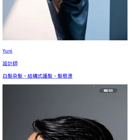
Yuni
設計師
白髮染髮、結構式護髮、髮根燙