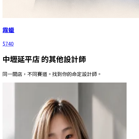
霧蠟
$
740
中壢延平店
的其他設計師
同一間店，不同賽道。找到你的命定設計師。