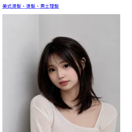
美式燙髮、燙髮、男士理髮