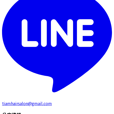
tiamhairsalon@gmail.com