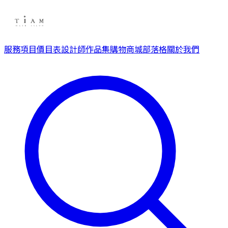
服務項目
價目表
設計師
作品集
購物商城
部落格
關於我們