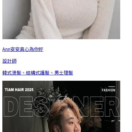
Ann安安真心為你好
設計師
韓式燙髮、結構式護髮、男士理髮