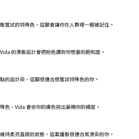
不敢嘗試的特殊色，這顆會讓你在人群裡一眼被記住。
ida 的漂髮設計會把粉色調到你想要的飽和度。
點的設計染，這顆很適合想嘗試特殊色的你。
色，Vida 會依你的膚色挑出最襯你的橘度。
髮維持柔亮直順的狀態，這套護髮很適合常燙染的你。