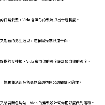
日常髮型，Vida 會照你的髮流抓出合適長度。
又耐看的男生造型，這顆陽光感很適合你。
搭的女神捲，Vida 會依你的長度設計最自然的弧度。
，這顆免漂的棕色很適合想換色又想顧髮況的你。
想要顏色均勻，Vida 的漂髮設計幫你把彩度做到飽和。