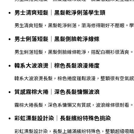
男士清爽短髮｜黑髮乾淨俐落學生頭
男生清爽短髮，黑髮乾淨俐落，瀏海修得剛好不壓眼。學
男士俐落短髮｜黑髮側臉乾淨線條
男生俐落短髮，黑髮側臉線條乾淨，搭配白襯衫很清爽。
韓系大波浪燙｜棕色長髮浪漫捲度
韓系大波浪燙長髮，棕色捲度蓬鬆浪漫，整顆很有空氣感
質感霧棕大捲｜深色長髮慵懶波浪
霧棕大捲長髮，深色系慵懶又有質感，波浪線條很耐看。
彩虹漂髮設計染｜長髮繽紛特殊色挑染
彩虹漂髮設計染，長髮上鋪滿繽紛特殊色，整顆超級吸睛