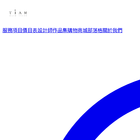
服務項目
價目表
設計師
作品集
購物商城
部落格
關於我們