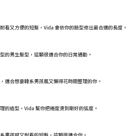
看又方便的短髮，Vida 會依你的臉型修出最合適的長度。
型的男生髮型，這顆很適合你的日常通勤。
，適合想要韓系男孩風又懶得花時間整理的你。
的造型，Vida 幫你把捲度燙到剛好的弧度。
系男孩感又耐看的短髮，這顆很適合你。