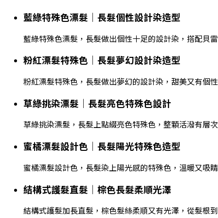
藍綠特殊色漂髮｜長髮個性設計染造型
藍綠特殊色漂髮，長髮做出個性十足的設計染，搭配貝雷
粉紅漂髮特殊色｜長髮夢幻設計染造型
粉紅漂髮特殊色，長髮做出夢幻的設計染，甜美又有個性
草綠挑染漂髮｜長髮亮色特殊色設計
草綠挑染漂髮，長髮上點綴亮色特殊色，整顆活潑有層次
蜜橘漂髮設計色｜長髮陽光特殊色造型
蜜橘漂髮設計色，長髮染上陽光感的特殊色，溫暖又吸睛
結構式護髮直髮｜棕色長髮柔順光澤
結構式護髮加長直髮，棕色髮絲柔順又有光澤，從髮根到