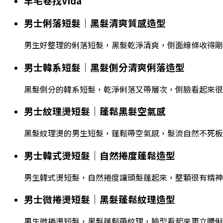
羊毛卷找Vida
男士俐落短髮｜黑髮清爽質感造型
男生好整理的俐落短髮，黑髮乾淨清爽，側面線條收得剛
男士韓系短髮｜黑髮側分清爽俐落造型
黑髮側分的韓系短髮，乾淨俐落又帶層次，側臉看起來很
男士紋理燙短髮｜蓬鬆黑髮空氣感
黑髮紋理燙的男生短髮，蓬鬆帶空氣感，髮流自然不死板
男士韓式燙短髮｜自然捲度蓬鬆造型
男生韓式燙短髮，自然捲度讓頭髮蓬起來，整顆很有精神
男士微捲燙短髮｜黑髮蓬鬆紋理造型
男生微捲燙短髮，黑髮蓬鬆帶紋理，臉型看起來更立體俐