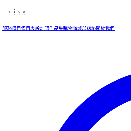
服務項目
價目表
設計師
作品集
購物商城
部落格
關於我們