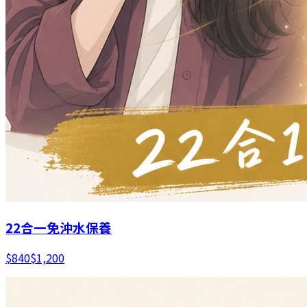
22合一免沖水保養
$
840
$
1,200