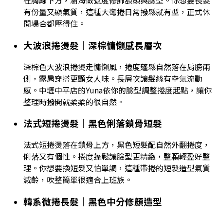
在胸線下方，瀏海做弧度修飾額頭與臉型。你想要長髮
有份量又顯氣質，這種大彎捲日常撥鬆就有型，正式休
閒場合都壓得住。
大波浪捲燙髮｜深棕慵懶感長層次
深棕色大波浪捲燙走慵懶風，捲度蓬鬆自然落在肩膀兩
側，露肩穿搭更顯女人味。長層次讓髮絲有空氣流動
感。中壢中平店的Yuna依你的臉型調整捲度起點，讓你
整理時撥開就柔柔的很自然。
法式短捲燙髮｜黑色俐落鎖骨短髮
法式短捲燙落在鎖骨上方，黑色短髮配自然外翻捲度，
俐落又有個性。捲度蓬鬆讓臉型更精緻，整顆輕盈好整
理。你想要換短髮又怕單調，這種帶捲的短髮造型氣質
減齡，吹整簡單很適合上班族。
韓系微捲長髮｜黑色中分修顏造型