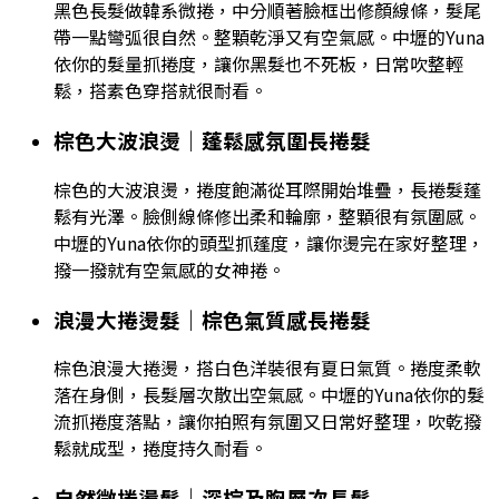
黑色長髮做韓系微捲，中分順著臉框出修顏線條，髮尾
帶一點彎弧很自然。整顆乾淨又有空氣感。中壢的Yuna
依你的髮量抓捲度，讓你黑髮也不死板，日常吹整輕
鬆，搭素色穿搭就很耐看。
棕色大波浪燙｜蓬鬆感氛圍長捲髮
棕色的大波浪燙，捲度飽滿從耳際開始堆疊，長捲髮蓬
鬆有光澤。臉側線條修出柔和輪廓，整顆很有氛圍感。
中壢的Yuna依你的頭型抓蓬度，讓你燙完在家好整理，
撥一撥就有空氣感的女神捲。
浪漫大捲燙髮｜棕色氣質感長捲髮
棕色浪漫大捲燙，搭白色洋裝很有夏日氣質。捲度柔軟
落在身側，長髮層次散出空氣感。中壢的Yuna依你的髮
流抓捲度落點，讓你拍照有氛圍又日常好整理，吹乾撥
鬆就成型，捲度持久耐看。
自然微捲燙髮｜深棕及胸層次長髮