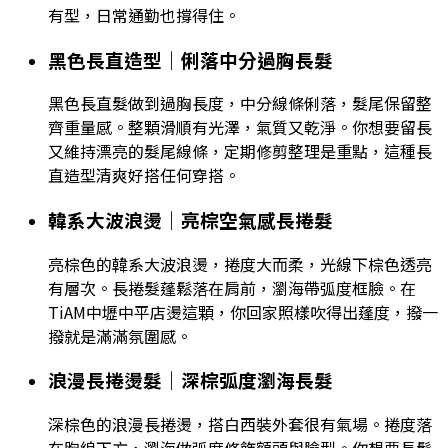
有型，日常通勤也撐得住。
黑色長直造型｜俐落中分過胸長髮
黑色長直髮做到過胸長度，中分線條俐落，髮尾保留整
齊重量感。整顆滑順有光澤，氣質又乾淨。你想要留長
又維持漂亮的髮尾線條，定期修剪整理是重點，這種長
直造型清爽好搭任何穿搭。
韓系大波浪燙｜亮棕空氣感長捲髮
亮棕色的韓系大波浪燙，捲度大而柔，光線下棕色透亮
有層次。長捲髮蓬鬆落在肩前，瀏海帶弧度框臉。在
TiAM中壢中平店燙這顆，你回家照樣吹得出蓬度，撥一
撥就是滿滿氛圍感。
浪漫長捲燙髮｜深棕弧度瀏海長髮
深棕色的浪漫長捲燙，搭白西裝外套很有氣場。捲度落