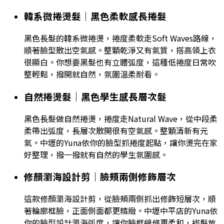
韓系微捲燙髮｜黑色柔軟感長捲髮
黑色長髮的韓系微捲燙，捲度柔軟走Soft Waves路線，
順著臉型散出空氣感。整顆乾淨又有氣質，搭高領上衣
很顯白。你想要黑髮也有立體弧度，這種低捲度日常吹
整輕鬆，撥開就自然，氛圍溫柔耐看。
自然捲燙髮｜黑色學生感長層次髮
黑色長髮做自然捲燙，捲度走Natural Wave，從中段柔
柔帶出弧度，長層次散開很有空氣感。整顆清新有元
氣。中壢的Yuna依你的臉型抓捲度起點，讓你燙完在家
好整理，撥一撥就有自然的學生氛圍感。
修顏瀏海設計剪｜臉頰兩側修飾層次
這款修顏瀏海設計剪，從臉頰兩側抓出修飾短層次，順
著輪廓框臉，正面側面都更精緻。中壢中平店的Yuna依
你的臉型設計瀏海弧度，讓你臉框線條更柔和，綁髮放