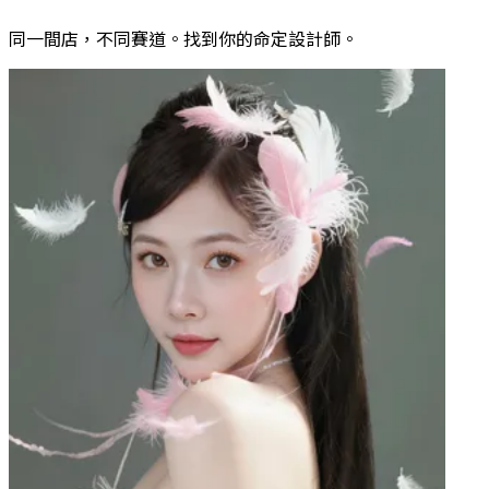
同一間店，不同賽道。找到你的命定設計師。