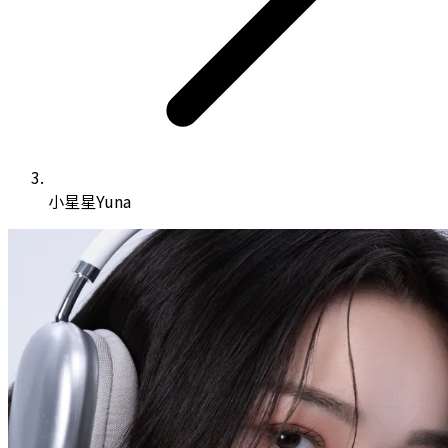
小星星Yuna