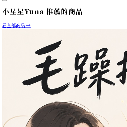
小星星Yuna
推薦的商品
看全部商品 →