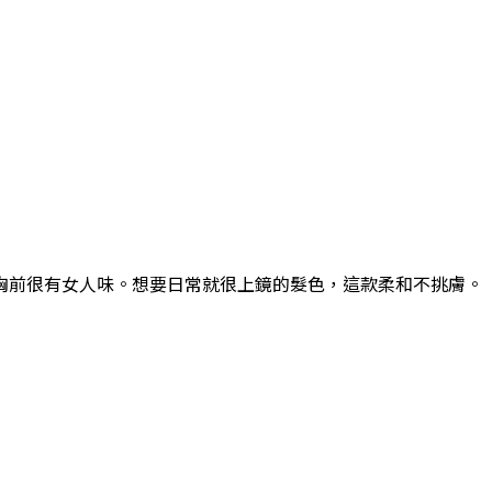
胸前很有女人味。想要日常就很上鏡的髮色，這款柔和不挑膚。