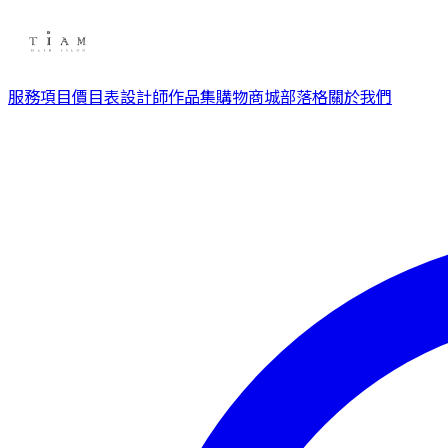
服務項目
價目表
設計師
作品集
購物商城
部落格
關於我們