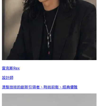
雷克斯Rex
設計師
燙髮技術的創新引領者、時尚前衛、經典優雅