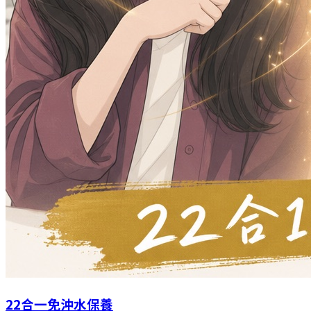
22合一免沖水保養