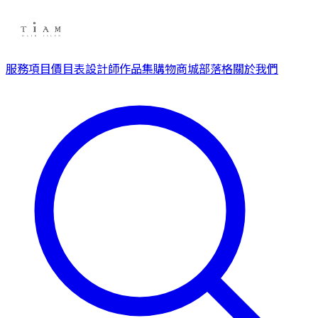
服務項目
價目表
設計師
作品集
購物商城
部落格
關於我們