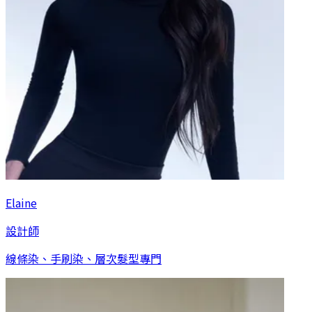
Elaine
設計師
線條染、手刷染、層次髮型專門