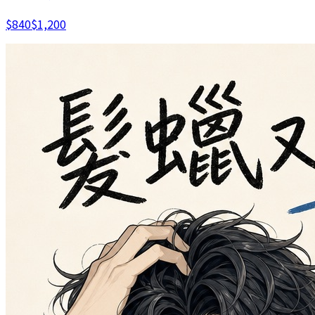
$
840
$
1,200