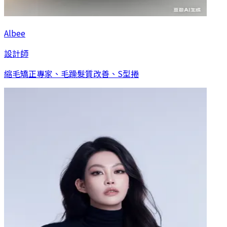
Albee
設計師
縮毛矯正專家、毛躁髮質改善、S型捲