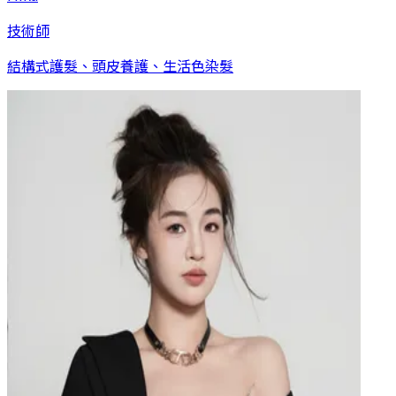
技術師
結構式護髮、頭皮養護、生活色染髮