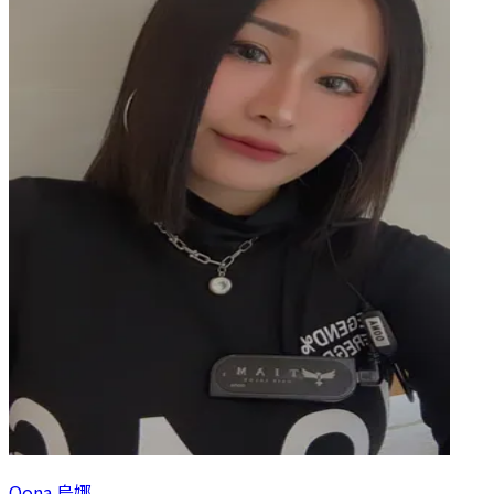
Oona 烏娜