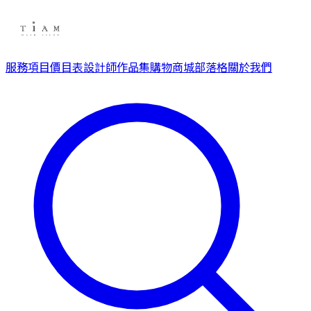
服務項目
價目表
設計師
作品集
購物商城
部落格
關於我們