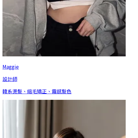
Maggie
設計師
韓系燙髮、縮毛矯正、霧感髮色