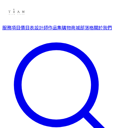
服務項目
價目表
設計師
作品集
購物商城
部落格
關於我們