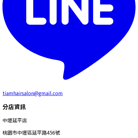
tiamhairsalon@gmail.com
分店資訊
中壢延平店
桃園市中壢區延平路456號