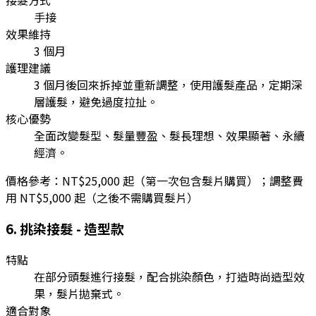
手接
效果維持
3 個月
護理建議
3 個月後回來拆掉並重新調整，使用護髮產品，定期深
層護髮，避免過度拉扯。
核心優勢
全面改變髮型、髮量豐盈、髮長理想、效果顯著、永續
經濟。
價格參考：
NT$25,000 起（第一次包含髮片購買）；調整費
用 NT$5,000 起（之後不需購買髮片）
6
.
挑染接髮 - 造型款
特點
在部分頭髮進行接髮，配合挑染顏色，打造時尚造型效
果，髮片拋棄式。
適合對象