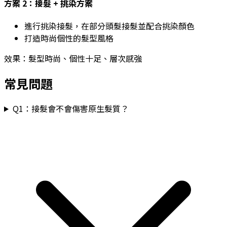
方案 2：接髮 + 挑染方案
進行挑染接髮，在部分頭髮接髮並配合挑染顏色
打造時尚個性的髮型風格
效果：
髮型時尚、個性十足、層次感強
常見問題
Q
1
：
接髮會不會傷害原生髮質？