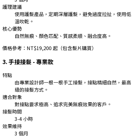
護理建議
使用護髮產品，定期深層護髮，避免過度拉扯，使用低
溫吹乾。
核心優勢
自然無痕、顏色匹配、質感柔順、融合度高。
價格參考：
NT$19,200 起（包含髮片購買）
3
.
手接接髮 - 專業款
特點
由專業設計師一根一根手工接髮，接點精細自然，最高
級的接髮方式。
適合對象
對接點要求極高、追求完美無痕效果的客戶。
接髮時間
3-4 小時
效果維持
3 個月