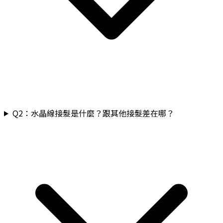
Q
2
：
水晶線接髮是什麼？跟其他接髮差在哪？