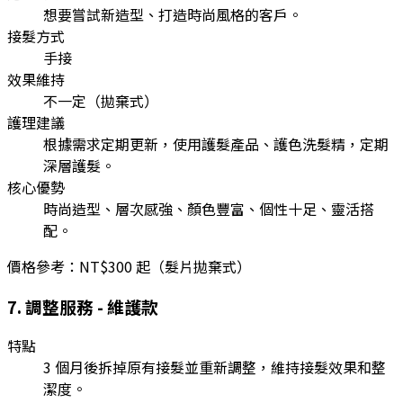
想要嘗試新造型、打造時尚風格的客戶。
接髮方式
手接
效果維持
不一定（拋棄式）
護理建議
根據需求定期更新，使用護髮產品、護色洗髮精，定期
深層護髮。
核心優勢
時尚造型、層次感強、顏色豐富、個性十足、靈活搭
配。
價格參考：
NT$300 起（髮片拋棄式）
7
.
調整服務 - 維護款
特點
3 個月後拆掉原有接髮並重新調整，維持接髮效果和整
潔度。