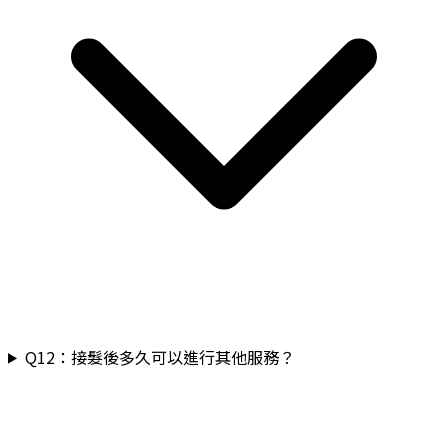
Q
12
：
接髮後多久可以進行其他服務？