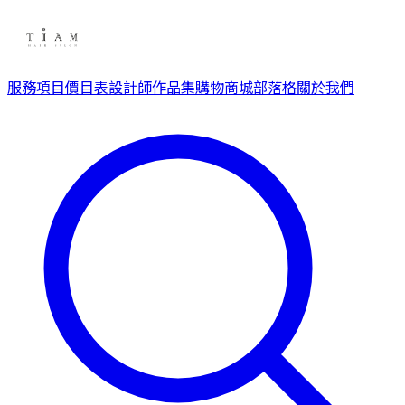
服務項目
價目表
設計師
作品集
購物商城
部落格
關於我們