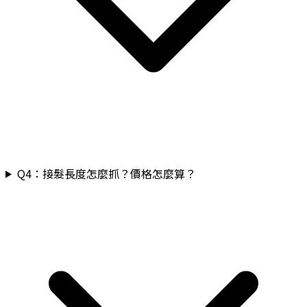
Q
4
：
接髮長度怎麼抓？價格怎麼算？