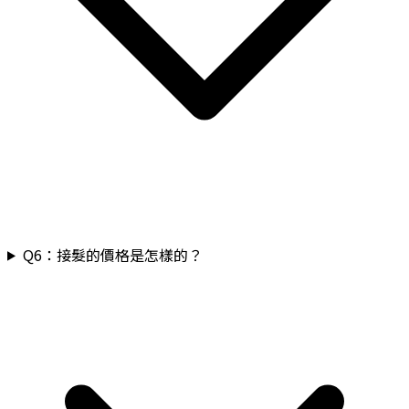
Q
6
：
接髮的價格是怎樣的？