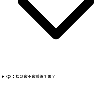
Q
8
：
接髮會不會看得出來？