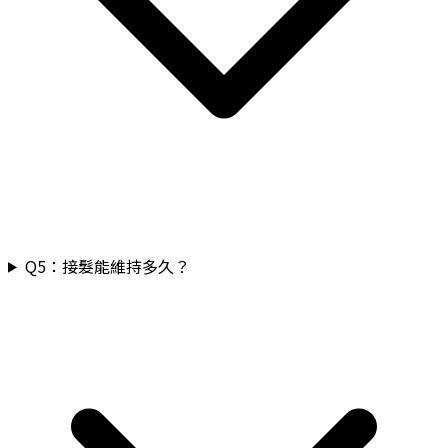
Q
5
：
接髮能維持多久？