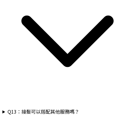
Q
13
：
接髮可以搭配其他服務嗎？