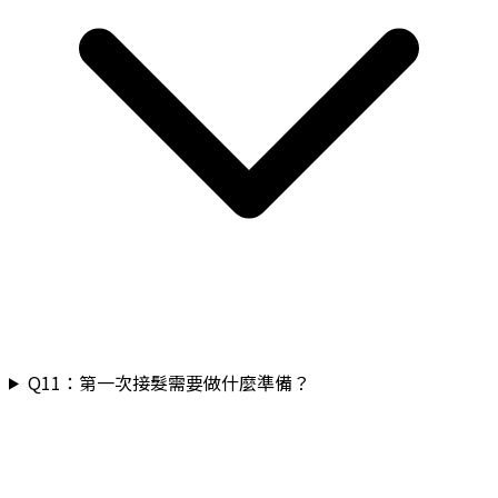
Q
11
：
第一次接髮需要做什麼準備？