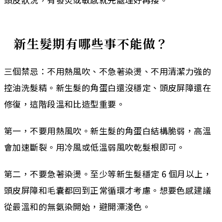
新生髮期有哪些事不能做？
三個禁忌：不用熱風吹、不急著染燙、不用清潔力強的
控油洗髮精。新生髮的角蛋白還沒穩定、頭皮屏障還在
修復，這階段溫和比造型重要。
第一，不要用熱風吹。新生髮的角蛋白結構脆弱，高溫
會加速斷裂。用冷風或低溫弱風吹乾髮根即可。
第二，不要急著染燙。至少等新生髮穩定 6 個月以上，
頭皮屏障和毛囊都回到正常循環才考慮。想要色感建議
從最溫和的無氨染開始，避開漂淺色。