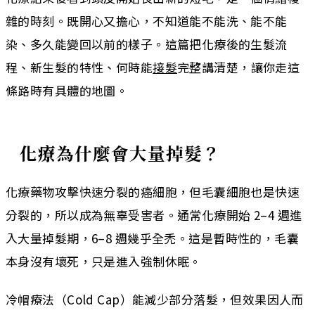
雜的時刻。既開心又擔心，不知道能不能洗、能不能
染、多久能變回以前的樣子。這篇把化療後的生髮流
程、新生髮的特性、何時能
接髮
完整講清楚，讓你走這
條路時有具體的地圖。
化療為什麼會大量掉髮？
化療藥物攻擊快速分裂的癌細胞，但毛囊細胞也是快速
分裂的，所以成為無辜受害者。通常化療開始 2–4 週進
入大量掉髮期，6–8 週幾乎全禿。這是暫時性的，毛囊
本身沒有壞死，只是進入強制休眠。
冷帽療法（Cold Cap）能減少部分落髮，但效果因人而