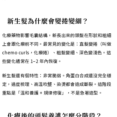
新生髮為什麼會變捲變細？
化療藥物影響毛囊結構，新長出來的頭髮在形狀和粗細
上會跟化療前不同。最常見的變化是：直髮變捲（叫做
chemo curls，化療捲）、粗髮變細、深色變淺色。這
些變化通常在 1–2 年內恢復。
新生髮還有個特性：非常脆弱。角蛋白合成還沒完全穩
定，過度梳理、高溫吹整、染燙都會造成斷裂。這階段
重點是「溫和養護 + 規律修復」，不是急著造型。
化療後的頭髮養護怎麼分階段？