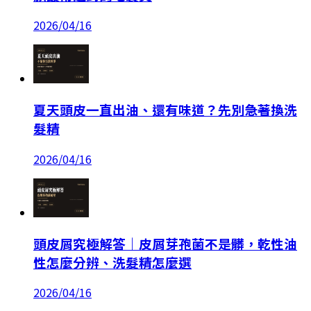
2026/04/16
夏天頭皮一直出油、還有味道？先別急著換洗
髮精
2026/04/16
頭皮屑究極解答｜皮屑芽孢菌不是髒，乾性油
性怎麼分辨、洗髮精怎麼選
2026/04/16