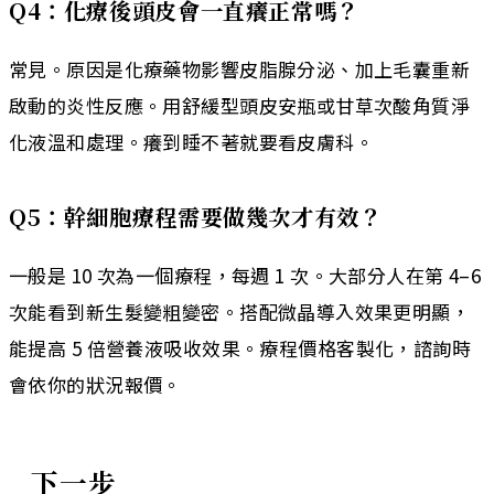
Q4：化療後頭皮會一直癢正常嗎？
常見。原因是化療藥物影響皮脂腺分泌、加上毛囊重新
啟動的炎性反應。用舒緩型頭皮安瓶或甘草次酸角質淨
化液溫和處理。癢到睡不著就要看皮膚科。
Q5：幹細胞療程需要做幾次才有效？
一般是 10 次為一個療程，每週 1 次。大部分人在第 4–6
次能看到新生髮變粗變密。搭配微晶導入效果更明顯，
能提高 5 倍營養液吸收效果。療程價格客製化，諮詢時
會依你的狀況報價。
下一步