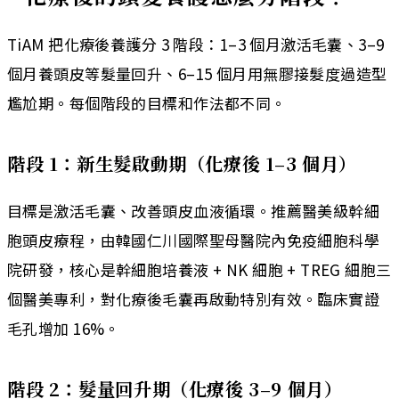
TiAM 把化療後養護分 3 階段：1–3 個月激活毛囊、3–9
個月養頭皮等髮量回升、6–15 個月用無膠接髮度過造型
尷尬期。每個階段的目標和作法都不同。
階段 1：新生髮啟動期（化療後 1–3 個月）
目標是激活毛囊、改善頭皮血液循環。推薦醫美級幹細
胞頭皮療程，由韓國仁川國際聖母醫院內免疫細胞科學
院研發，核心是幹細胞培養液 + NK 細胞 + TREG 細胞三
個醫美專利，對化療後毛囊再啟動特別有效。臨床實證
毛孔增加 16%。
階段 2：髮量回升期（化療後 3–9 個月）