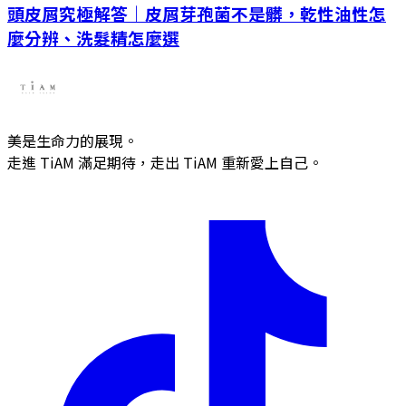
頭皮屑究極解答｜皮屑芽孢菌不是髒，乾性油性怎
麼分辨、洗髮精怎麼選
美是生命力的展現。
走進 TiAM 滿足期待，走出 TiAM 重新愛上自己。