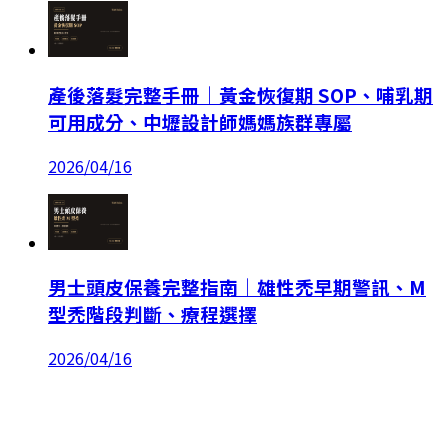
產後落髮完整手冊｜黃金恢復期 SOP、哺乳期
可用成分、中壢設計師媽媽族群專屬
2026/04/16
男士頭皮保養完整指南｜雄性禿早期警訊、M
型禿階段判斷、療程選擇
2026/04/16