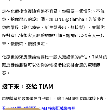
走在化療後恢復這條路不容易，你需要一個懂你、不催
你、給你耐心的設計師。加 LINE @tiamhair 告訴我們
你的階段（剛化療完、新生髮長出、想接髮），會幫你
配對有化療後客人經驗的設計師。諮詢可以帶家人一起
來，慢慢問、慢慢決定。
化療後的頭皮養護需要比一般人更謹慎的評估，TiAM 的
頭皮養護服務
可以依你的恢復階段安排合適的療程節
奏。
接下來，交給 TiAM
想把這篇的效果做在自己頭上，讓 TiAM 設計師幫你接下去。
看 TiAM
頭皮養護
看 TiAM
接髮
逛
掉髮專用