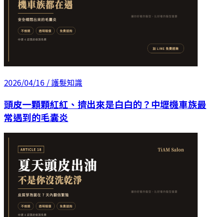
2026/04/16
/ 護髮知識
頭皮一顆顆紅紅、擠出來是白白的？中壢機車族最
常遇到的毛囊炎