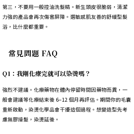
第三，不要用一般控油洗髮精。新生頭皮很脆弱，清潔
力強的產品會再次傷害屏障。選敏感肌友善的舒緩型髮
浴，比什麼都重要。
常見問題 FAQ
Q1：我剛化療完就可以染燙嗎？
強烈不建議。化療藥物在體內停留時間因藥物而異，一
般會建議等化療結束後 6–12 個月再評估。期間你的毛囊
重新啟動，染燙化學品會干擾這個過程。想變造型先考
慮無膠接髮，染燙延後。