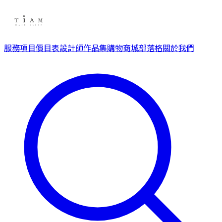
服務項目
價目表
設計師
作品集
購物商城
部落格
關於我們