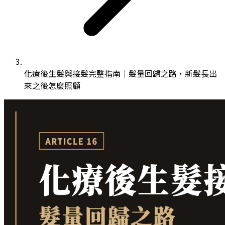
化療後生髮與接髮完整指南｜髮量回歸之路，新髮長出
來之後怎麼照顧