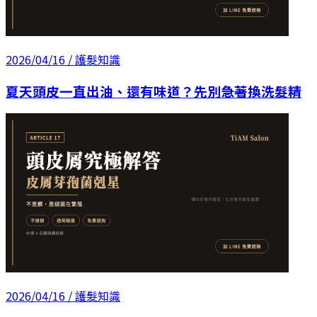
2026/04/16
/ 護髮知識
夏天頭皮一直出油、還有味道？先別急著換洗髮精
2026/04/16
/ 護髮知識