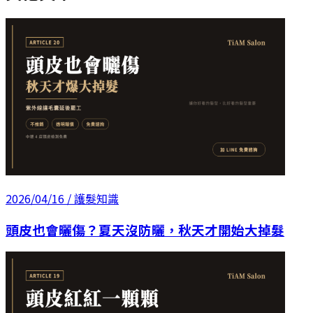
2026/04/16
/ 護髮知識
頭皮也會曬傷？夏天沒防曬，秋天才開始大掉髮