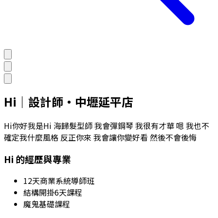
Hi
｜
設計師
・
中壢延平店
Hi你好我是Hi 海歸髮型師 我會彈鋼琴 我很有才華 嗯 我也不
確定我什麼風格 反正你來 我會讓你變好看 然後不會後悔
Hi
的經歷與專業
12天商業系統導師班
結構開掛6天課程
魔鬼基礎課程