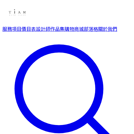
服務項目
價目表
設計師
作品集
購物商城
部落格
關於我們