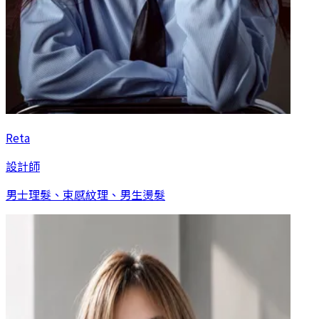
Reta
設計師
男士理髮、束感紋理、男生燙髮