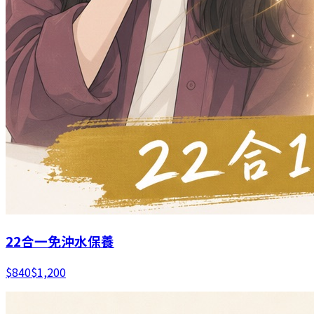
22合一免沖水保養
$
840
$
1,200