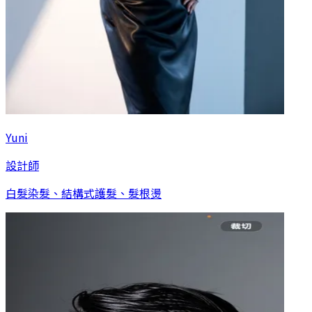
Yuni
設計師
白髮染髮、結構式護髮、髮根燙