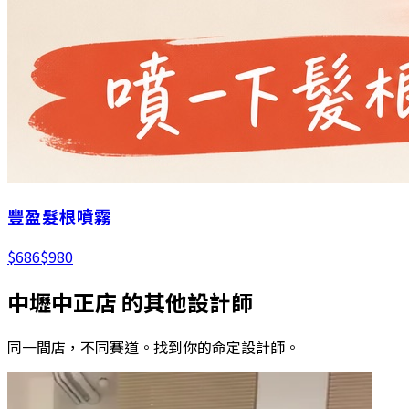
豐盈髮根噴霧
$
686
$
980
中壢中正店
的其他設計師
同一間店，不同賽道。找到你的命定設計師。