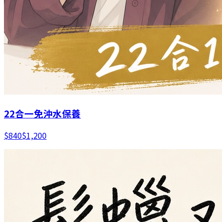
22合一免沖水保養
$
840
$
1,200