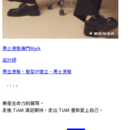
男士燙髮專門Mark
設計師
男生燙髮、髮型IP建立、男士燙髮
美是生命力的展現。
走進 TiAM 滿足期待，走出 TiAM 重新愛上自己。