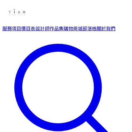
服務項目
價目表
設計師
作品集
購物商城
部落格
關於我們