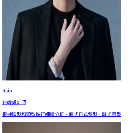
Rain
日韓設計師
根據臉型和頭型進行細緻分析、韓式日式髮型、韓式燙髮