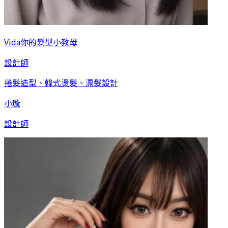
Vida你的髮型小教母
設計師
捲髮造型、韓式燙髮、漂髮設計
小璇
設計師