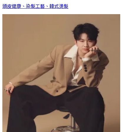
頭皮健康、染髮工藝、韓式燙髮