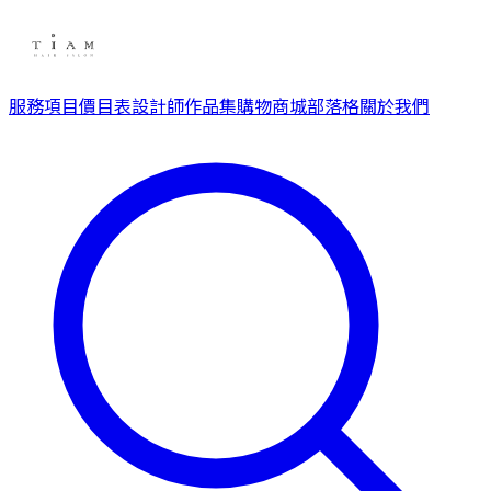
服務項目
價目表
設計師
作品集
購物商城
部落格
關於我們