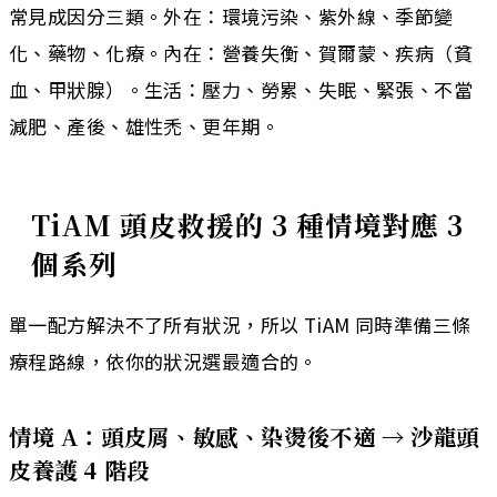
常見成因分三類。外在：環境污染、紫外線、季節變
化、藥物、化療。內在：營養失衡、賀爾蒙、疾病（貧
血、甲狀腺）。生活：壓力、勞累、失眠、緊張、不當
減肥、產後、雄性禿、更年期。
TiAM 頭皮救援的 3 種情境對應 3
個系列
單一配方解決不了所有狀況，所以 TiAM 同時準備三條
療程路線，依你的狀況選最適合的。
情境 A：頭皮屑、敏感、染燙後不適 → 沙龍頭
皮養護 4 階段