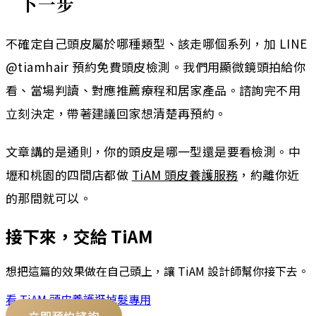
下一步
不確定自己頭皮屬於哪種類型、該走哪個系列，加 LINE
@tiamhair 預約免費頭皮檢測。我們用顯微鏡頭拍給你
看、當場判讀、對應推薦療程和居家產品。諮詢完不用
立刻決定，帶著建議回家想清楚再預約。
文章講的是通則，你的頭皮是哪一型還是要看檢測。中
壢和桃園的四間店都做
TiAM 頭皮養護服務
，約離你近
的那間就可以。
接下來，交給 TiAM
想把這篇的效果做在自己頭上，讓 TiAM 設計師幫你接下去。
看 TiAM
頭皮養護
逛
掉髮專用
立即預約諮詢