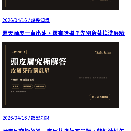
2026/04/16
/ 護髮知識
夏天頭皮一直出油、還有味道？先別急著換洗髮精
2026/04/16
/ 護髮知識
頭皮屑究極解答｜皮屑芽孢菌不是髒，乾性油性怎