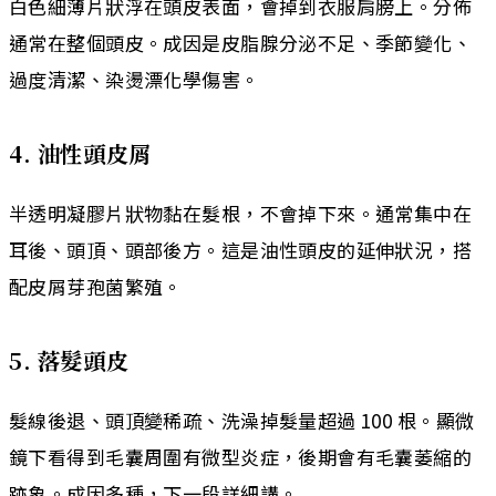
白色細薄片狀浮在頭皮表面，會掉到衣服肩膀上。分佈
通常在整個頭皮。成因是皮脂腺分泌不足、季節變化、
過度清潔、染燙漂化學傷害。
4. 油性頭皮屑
半透明凝膠片狀物黏在髮根，不會掉下來。通常集中在
耳後、頭頂、頭部後方。這是油性頭皮的延伸狀況，搭
配皮屑芽孢菌繁殖。
5. 落髮頭皮
髮線後退、頭頂變稀疏、洗澡掉髮量超過 100 根。顯微
鏡下看得到毛囊周圍有微型炎症，後期會有毛囊萎縮的
跡象。成因多種，下一段詳細講。