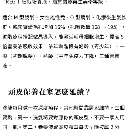
TREG T 細胞培養液，屬於醫療再生美學等級。
適合 M 型脫髮、女性雄性禿、O 型脫髮、化療後生髮族
群。臨床實證毛孔增加 16%（孔隙數量 168 → 195）。
進階療程搭配微晶導入，能激活毛母細胞增生、提高 5
倍營養液吸收效果。依年齡階段有輕齡（青少年）、一
般（初期脫髮）、熟齡（中年免疫力下降）三種營養
液。
頭皮保養在家怎麼延續？
沙龍每月做一次深度療程，其他時間靠居家維持。三個
要點：第一，洗髮精要對應你的頭皮型，不要一家人用
同一瓶。第二，養髮液或頭皮精華每天早晚按摩 2 分