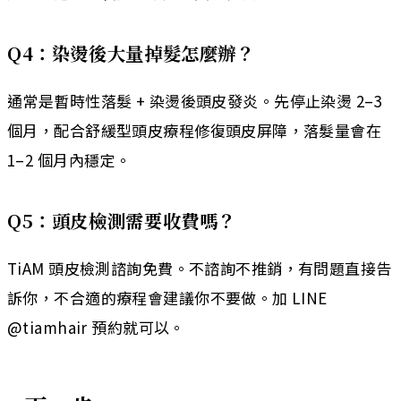
Q4：染燙後大量掉髮怎麼辦？
通常是暫時性落髮 + 染燙後頭皮發炎。先停止染燙 2–3
個月，配合舒緩型頭皮療程修復頭皮屏障，落髮量會在
1–2 個月內穩定。
Q5：頭皮檢測需要收費嗎？
TiAM 頭皮檢測諮詢免費。不諮詢不推銷，有問題直接告
訴你，不合適的療程會建議你不要做。加 LINE
@tiamhair 預約就可以。