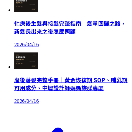
化療後生髮與接髮完整指南｜髮量回歸之路，
新髮長出來之後怎麼照顧
2026/04/16
產後落髮完整手冊｜黃金恢復期 SOP、哺乳期
可用成分、中壢設計師媽媽族群專屬
2026/04/16