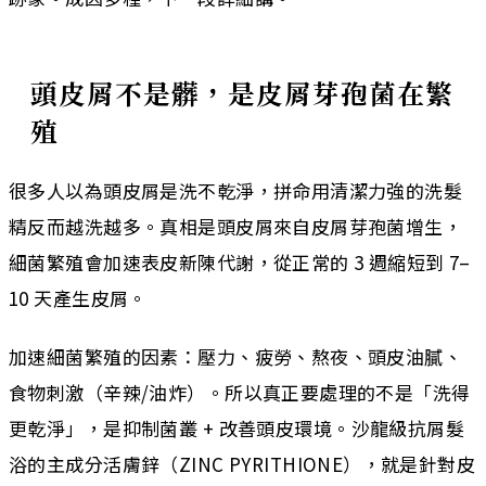
頭皮屑不是髒，是皮屑芽孢菌在繁
殖
很多人以為頭皮屑是洗不乾淨，拼命用清潔力強的洗髮
精反而越洗越多。真相是頭皮屑來自皮屑芽孢菌增生，
細菌繁殖會加速表皮新陳代謝，從正常的 3 週縮短到 7–
10 天產生皮屑。
加速細菌繁殖的因素：壓力、疲勞、熬夜、頭皮油膩、
食物刺激（辛辣/油炸）。所以真正要處理的不是「洗得
更乾淨」，是抑制菌叢 + 改善頭皮環境。沙龍級抗屑髮
浴的主成分活膚鋅（ZINC PYRITHIONE），就是針對皮