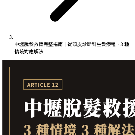
中壢脫髮救援完整指南｜從頭皮診斷到生髮療程，3 種
情境對應解法