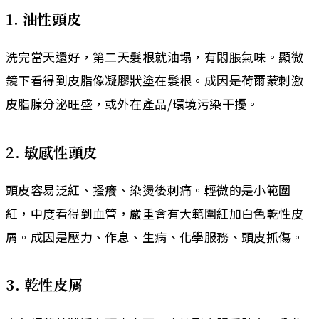
1. 油性頭皮
洗完當天還好，第二天髮根就油塌，有悶脹氣味。顯微
鏡下看得到皮脂像凝膠狀塗在髮根。成因是荷爾蒙刺激
皮脂腺分泌旺盛，或外在產品/環境污染干擾。
2. 敏感性頭皮
頭皮容易泛紅、搔癢、染燙後刺痛。輕微的是小範圍
紅，中度看得到血管，嚴重會有大範圍紅加白色乾性皮
屑。成因是壓力、作息、生病、化學服務、頭皮抓傷。
3. 乾性皮屑