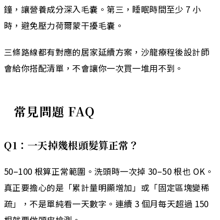
鐘，讓營養成分深入毛囊。第三，睡眠時間至少 7 小
時，避免壓力荷爾蒙干擾毛囊。
三條路線都有對應的居家延續方案，沙龍療程後設計師
會給你搭配清單，不會讓你一次買一堆用不到。
常見問題 FAQ
Q1：一天掉幾根頭髮算正常？
50–100 根算正常範圍。洗頭時一次掉 30–50 根也 OK。
真正要擔心的是「累計量明顯增加」或「固定區塊變稀
疏」，不是單純看一天數字。連續 3 個月每天超過 150
根就要做頭皮檢測。