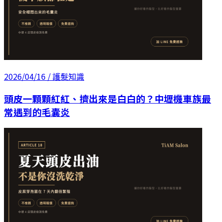
2026/04/16
/ 護髮知識
頭皮一顆顆紅紅、擠出來是白白的？中壢機車族最
常遇到的毛囊炎