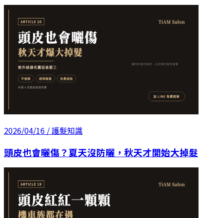
2026/04/16
/ 護髮知識
頭皮也會曬傷？夏天沒防曬，秋天才開始大掉髮