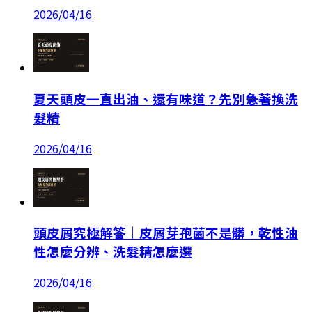
2026/04/16
夏天頭皮一直出油、還有味道？先別急著換洗
髮精
2026/04/16
頭皮屑究極解答｜皮屑芽孢菌不是髒，乾性油
性怎麼分辨、洗髮精怎麼選
2026/04/16