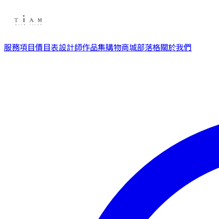
服務項目
價目表
設計師
作品集
購物商城
部落格
關於我們