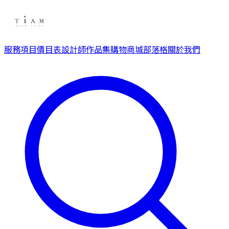
服務項目
價目表
設計師
作品集
購物商城
部落格
關於我們