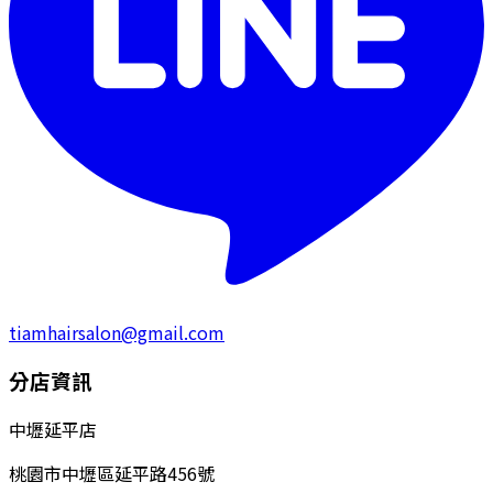
tiamhairsalon@gmail.com
分店資訊
中壢延平店
桃園市中壢區延平路456號