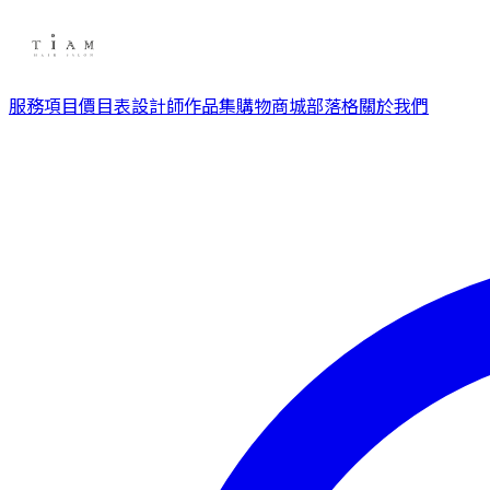
服務項目
價目表
設計師
作品集
購物商城
部落格
關於我們