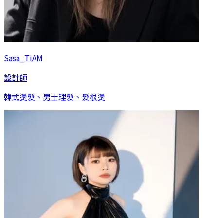
Sasa_TiAM
設計師
韓式燙髮、男士理髮、髮根燙