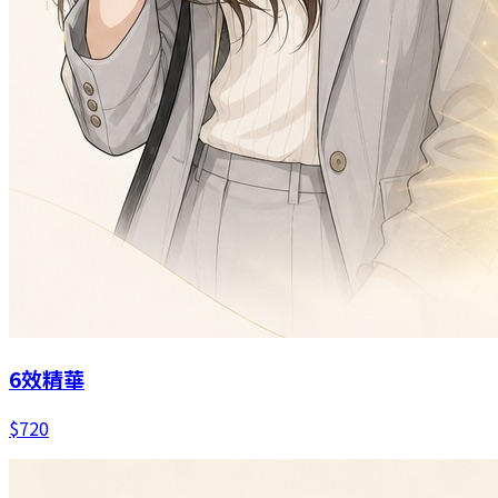
6效精華
$
720