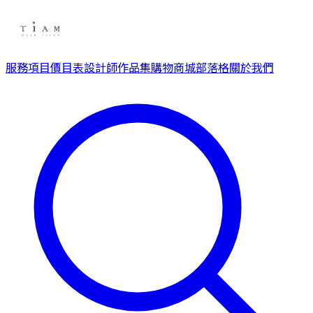
服務項目
價目表
設計師
作品集
購物商城
部落格
關於我們