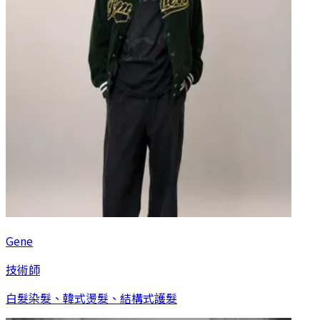
Gene
技術師
白髮染髮、韓式燙髮、結構式護髮