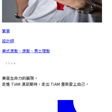
繁豪
設計師
美式燙髮、燙髮、男士理髮
美是生命力的展現。
走進 TiAM 滿足期待，走出 TiAM 重新愛上自己。