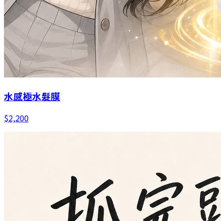
水感極水髮膜
$
2,200