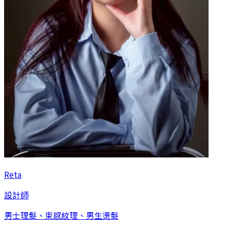
Reta
設計師
男士理髮、束感紋理、男生燙髮