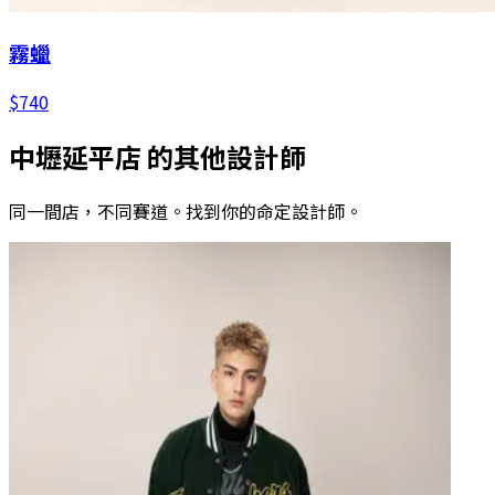
霧蠟
$
740
中壢延平店
的其他設計師
同一間店，不同賽道。找到你的命定設計師。