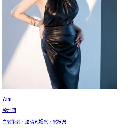
Yuni
設計師
白髮染髮、結構式護髮、髮根燙