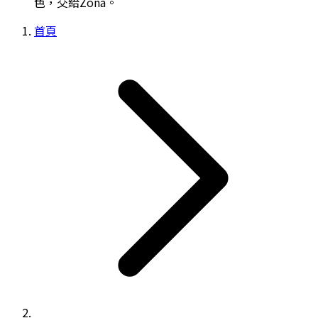
色，交給Zona。
首頁