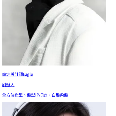
命定設計師Eagle
創辦人
全方位造型、髮型IP打造、白髮染髮