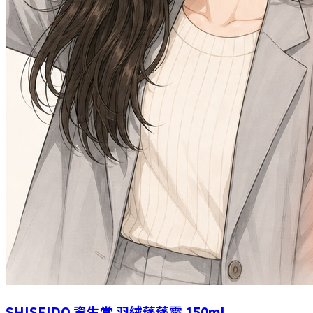
SHISEIDO 資生堂 羽絨蓬蓬霧 150ml