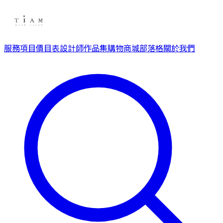
服務項目
價目表
設計師
作品集
購物商城
部落格
關於我們